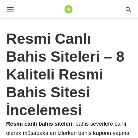
Resmi Canlı
Bahis Siteleri – 8
Kaliteli Resmi
Bahis Sitesi
İncelemesi
Resmi canlı bahis siteleri
, bahis severlere canlı
olarak müsabakaları izlerken bahis kuponu yapma