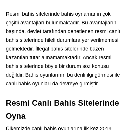
Resmi bahis sitelerinde bahis oynamanın çok
çeşitli avantajları bulunmaktadır. Bu avantajların
başında, devlet tarafından denetlenen resmi canlı
bahis sitelerinde hileli durumlara yer verilmemesi
gelmektedir. İllegal bahis sitelerinde bazen
kazanılan tutar alınamamaktadır. Ancak resmi
bahis sitelerinde böyle bir durum söz konusu
değildir. Bahis oyunlarının bu denli ilgi görmesi ile
canlı bahis oyunları da devreye girmiştir.
Resmi Canlı Bahis Sitelerinde
Oyna
Ülkemizde canlı bahis oyunlarına ilk kez 2019