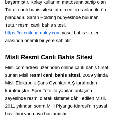
başarmıştır. Kolay kullanım mattosuna sahip olan
Tuttur canlı bahis sitesi tatmin edici oranları ile ön
plandadır. Saran Holding bünyesinde bulunan
Tuttur resmi canlı bahis sitesi,
https://circuitchambley.com
yasal bahis siteleri
arasında önemli bir yere sahiptir.
Misli Resmi Canlı Bahis Sitesi
Misli.com adresi üzerinden online canlı bahis fırsatı
sunan Misli
resmi canlı bahis sitesi
, 2009 yılında
Misli Elektronik Şans Oyunları A.Ş tarafından
kurulmuştur. Spor Toto ile yapılan anlaşma
sayesinde resmi olarak sisteme dâhil edilen Misli,
2011 yılından sonra Milli Piyango İdaresi’nin yasal
bayiliğini yapmaya başlamıştır.