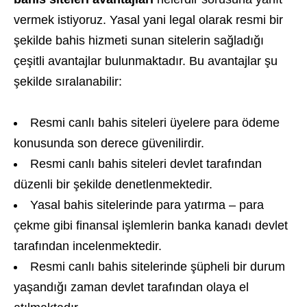
vermek istiyoruz. Yasal yani legal olarak resmi bir
şekilde bahis hizmeti sunan sitelerin sağladığı
çeşitli avantajlar bulunmaktadır. Bu avantajlar şu
şekilde sıralanabilir:
Resmi canlı bahis siteleri üyelere para ödeme
konusunda son derece güvenilirdir.
Resmi canlı bahis siteleri devlet tarafından
düzenli bir şekilde denetlenmektedir.
Yasal bahis sitelerinde para yatırma – para
çekme gibi finansal işlemlerin banka kanadı devlet
tarafından incelenmektedir.
Resmi canlı bahis sitelerinde şüpheli bir durum
yaşandığı zaman devlet tarafından olaya el