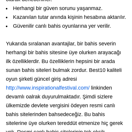
Herhangi bir güven sorunu yaşanmaz.
Kazanılan tutar anında kişinin hesabına aktarılır.
Güvenilir canlı bahis oyunlarına yer verilir.
Yukarıda sıralanan avantajlar, bir bahis severin
herhangi bir bahis sitesine üye olurken arayacağı
ilk özelliklerdir. Bu özelliklerin hepsini bir arada
sunan bahis siteleri bulmak zordur. Best10 kaliteli
oyun şirketi güncel giriş adresi
http://www.inspirationalfestival.com/
linkinden
devamlı oalrak duyurulmaktadır. Şimdi sizlere
ülkemizde devlete vergisini ödeyen resmi canlı
bahis sitelerinden bahsedeceğiz. Bu bahis
sitelerine üye olurken tereddüt etmenize hiç gerek