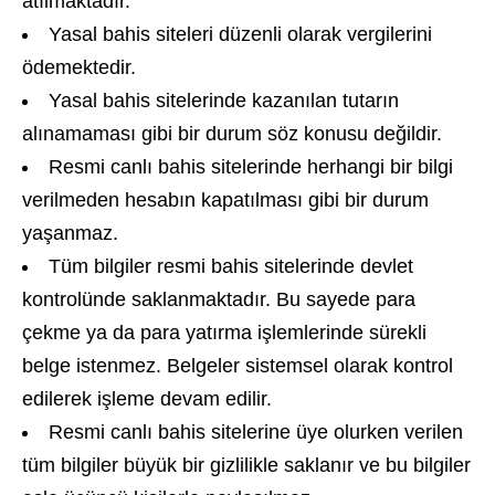
atılmaktadır.
Yasal bahis siteleri düzenli olarak vergilerini
ödemektedir.
Yasal bahis sitelerinde kazanılan tutarın
alınamaması gibi bir durum söz konusu değildir.
Resmi canlı bahis sitelerinde herhangi bir bilgi
verilmeden hesabın kapatılması gibi bir durum
yaşanmaz.
Tüm bilgiler resmi bahis sitelerinde devlet
kontrolünde saklanmaktadır. Bu sayede para
çekme ya da para yatırma işlemlerinde sürekli
belge istenmez. Belgeler sistemsel olarak kontrol
edilerek işleme devam edilir.
Resmi canlı bahis sitelerine üye olurken verilen
tüm bilgiler büyük bir gizlilikle saklanır ve bu bilgiler