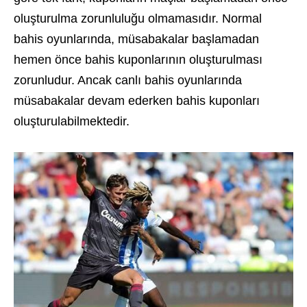
oluşturulma zorunluluğu olmamasıdır. Normal
bahis oyunlarında, müsabakalar başlamadan
hemen önce bahis kuponlarının oluşturulması
zorunludur. Ancak canlı bahis oyunlarında
müsabakalar devam ederken bahis kuponları
oluşturulabilmektedir.