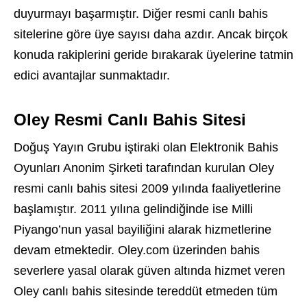
duyurmayı başarmıştır. Diğer resmi canlı bahis
sitelerine göre üye sayısı daha azdır. Ancak birçok
konuda rakiplerini geride bırakarak üyelerine tatmin
edici avantajlar sunmaktadır.
Oley Resmi Canlı Bahis Sitesi
Doğuş Yayın Grubu iştiraki olan Elektronik Bahis
Oyunları Anonim Şirketi tarafından kurulan Oley
resmi canlı bahis sitesi 2009 yılında faaliyetlerine
başlamıştır. 2011 yılına gelindiğinde ise Milli
Piyango’nun yasal bayiliğini alarak hizmetlerine
devam etmektedir. Oley.com üzerinden bahis
severlere yasal olarak güven altında hizmet veren
Oley canlı bahis sitesinde tereddüt etmeden tüm