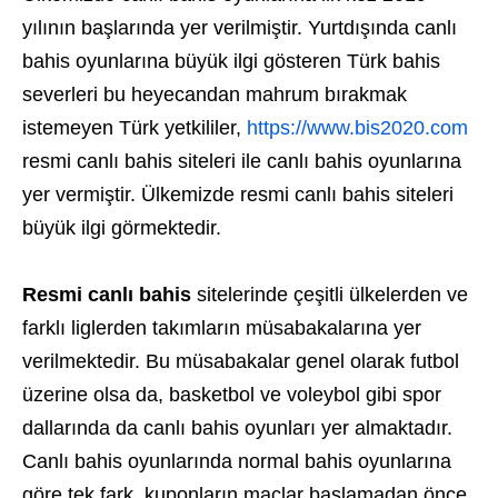
yılının başlarında yer verilmiştir. Yurtdışında canlı
bahis oyunlarına büyük ilgi gösteren Türk bahis
severleri bu heyecandan mahrum bırakmak
istemeyen Türk yetkililer,
https://www.bis2020.com
resmi canlı bahis siteleri ile canlı bahis oyunlarına
yer vermiştir. Ülkemizde resmi canlı bahis siteleri
büyük ilgi görmektedir.
Resmi
canlı bahis
sitelerinde çeşitli ülkelerden ve
farklı liglerden takımların müsabakalarına yer
verilmektedir. Bu müsabakalar genel olarak futbol
üzerine olsa da, basketbol ve voleybol gibi spor
dallarında da canlı bahis oyunları yer almaktadır.
Canlı bahis oyunlarında normal bahis oyunlarına
göre tek fark, kuponların maçlar başlamadan önce